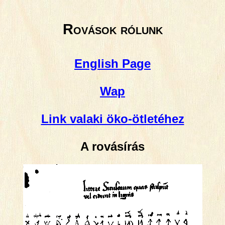
Rovások rólunk
English Page
Wap
Link valaki öko-ötletéhez
A rovásírás